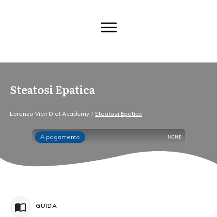
Steatosi Epatica
Lorenzo Vieri Diet Academy
Steatosi Epatica
/
A pagamento
NONE
GUIDA