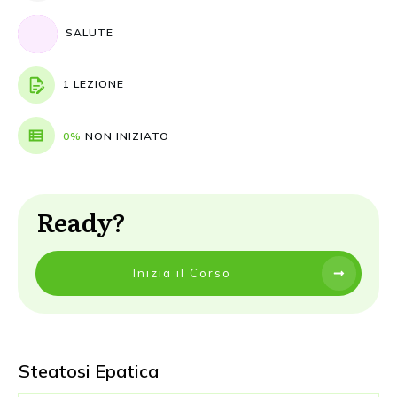
SALUTE
1 LEZIONE
0%
NON INIZIATO
Ready?
Inizia il Corso
Steatosi Epatica