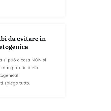
cibi da evitare in
etogenica
a si può e cosa NON si
 mangiare in dieta
togenica!
ti spiego tutto.