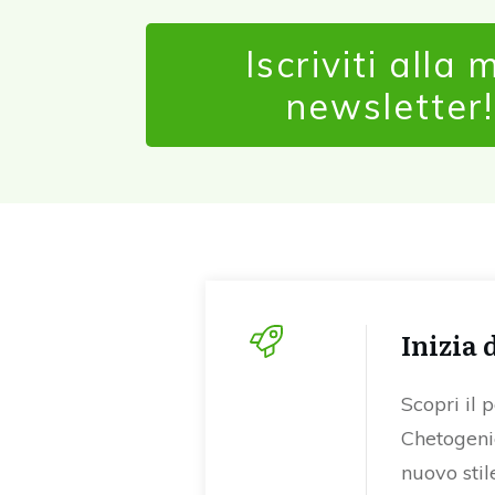
Iscriviti alla 
newsletter!
Inizia 
Scopri il 
Chetogenic
nuovo stile