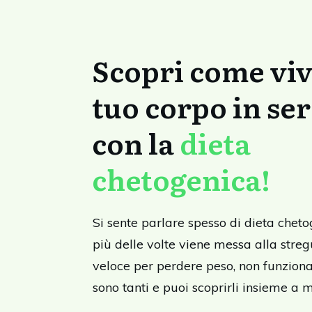
Scopri come viv
tuo corpo in se
con la
dieta
chetogenica!
Si sente parlare spesso di dieta cheto
più delle volte viene messa alla stre
veloce per perdere peso, non funziona 
sono tanti e puoi scoprirli insieme a 