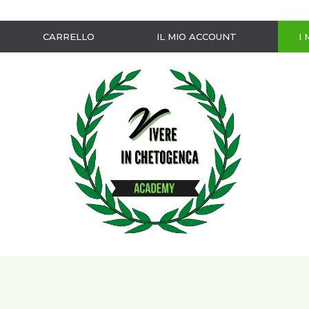
CARRELLO
IL MIO ACCOUNT
I 