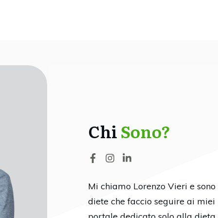
Chi
Sono?
Mi chiamo Lorenzo Vieri e sono u
diete che faccio seguire ai miei 
portale dedicato solo alla dieta