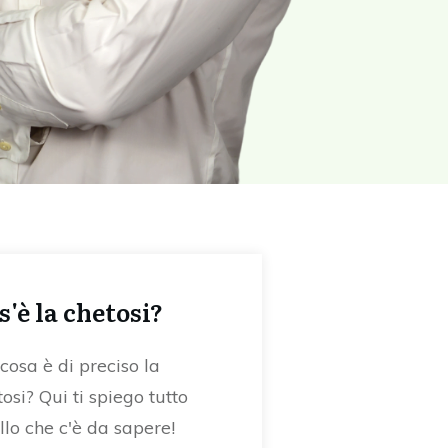
s'è la chetosi?
cosa è di preciso la
osi? Qui ti spiego tutto
llo che c'è da sapere!