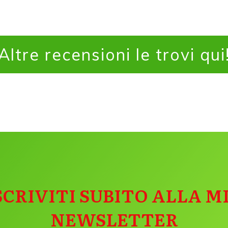
Altre recensioni le trovi qui
SCRIVITI SUBITO ALLA M
NEWSLETTER