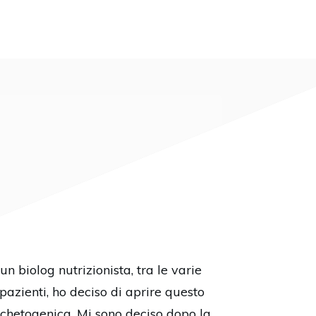
n biolog nutrizionista, tra le varie
pazienti, ho deciso di aprire questo
 chetogenica. Mi sono deciso dopo la