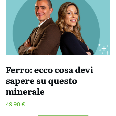
Ferro: ecco cosa devi
sapere su questo
minerale
49,90
€