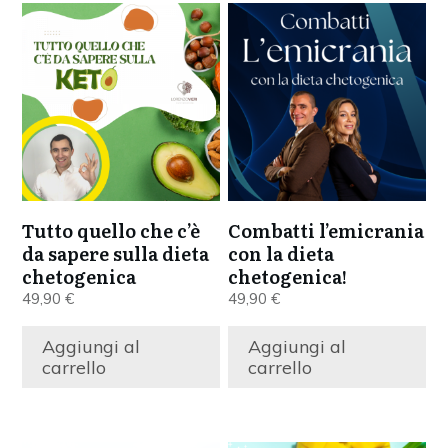
Tutto quello che c’è
Combatti l’emicrania
da sapere sulla dieta
con la dieta
chetogenica
chetogenica!
49,90
€
49,90
€
Aggiungi al
Aggiungi al
carrello
carrello