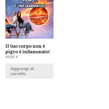
Il tuo corpo non è
pigro è infiammato!
49,90
€
Aggiungi al
carrello