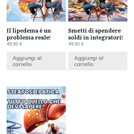
Il lipedema è un
Smetti di spendere
problema reale!
soldi in integratori!
49,90
€
49,90
€
Aggiungi al
Aggiungi al
carrello
carrello